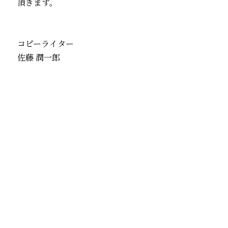
頂きます。
コピーライター
佐藤 潤一郎