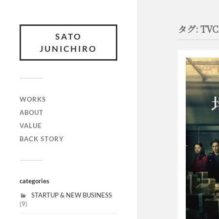
タグ:
TV
SATO
JUNICHIRO
WORKS
ABOUT
VALUE
BACK STORY
categories
STARTUP & NEW BUSINESS
(9)