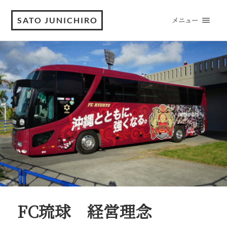
SATO JUNICHIRO
メニュー
FC琉球 経営理念