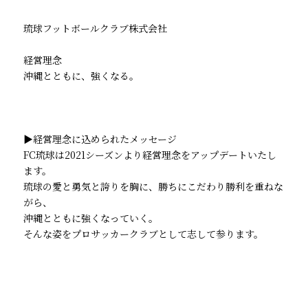
琉球フットボールクラブ株式会社
経営理念
沖縄とともに、強くなる。
▶︎経営理念に込められたメッセージ
FC琉球は2021シーズンより経営理念をアップデートいたし
ます。
琉球の愛と勇気と誇りを胸に、勝ちにこだわり勝利を重ねな
がら、
沖縄とともに強くなっていく。
そんな姿をプロサッカークラブとして志して参ります。