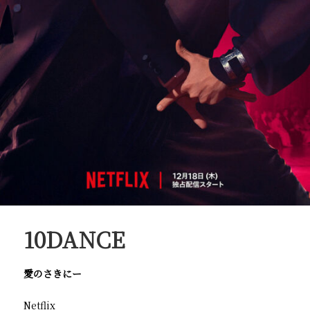
10DANCE
愛のさきにー
Netflix